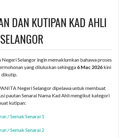
N DAN KUTIPAN KAD AHLI
 SELANGOR
Negeri Selangor ingin memaklumkan bahawa proses
ermohonan yang diluluskan sehingga
6 Mac 2026
kini
 dikutip.
USPANITA Negeri Selangor dipelawa untuk membuat
i pautan Senarai Nama Kad Ahli mengikut kategori
uat kutipan:
run / Semak Senarai 1
run / Semak Senarai 2