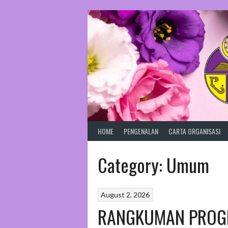
Skip
to
content
HOME
PENGENALAN
CARTA ORGANISASI
Category:
Umum
August 2, 2026
RANGKUMAN PROG