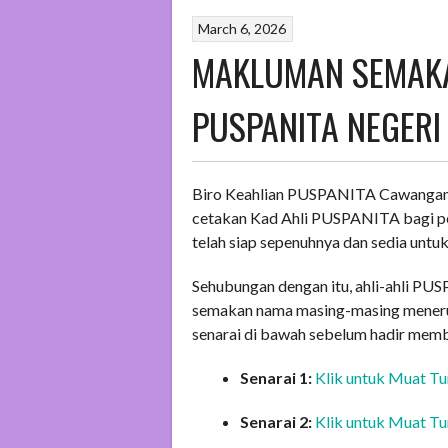
March 6, 2026
MAKLUMAN SEMAKA
PUSPANITA NEGERI
Biro Keahlian PUSPANITA Cawangan 
cetakan Kad Ahli PUSPANITA bagi p
telah siap sepenuhnya dan sedia untuk
Sehubungan dengan itu, ahli-ahli P
semakan nama masing-masing menerus
senarai di bawah sebelum hadir memb
Senarai 1:
Klik untuk Muat Tu
Senarai 2:
Klik untuk Muat Tu