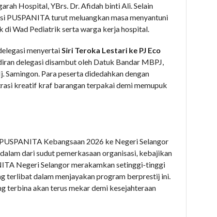
ah Hospital, YBrs. Dr. Afidah binti Ali. Selain
gasi PUSPANITA turut meluangkan masa menyantuni
di Wad Pediatrik serta warga kerja hospital.
delegasi menyertai
Siri Teroka Lestari ke PJ Eco
adiran delegasi disambut oleh Datuk Bandar MBPJ,
j. Samingon. Para peserta didedahkan dengan
rasi kreatif kraf barangan terpakai demi memupuk
 PUSPANITA Kebangsaan 2026 ke Negeri Selangor
dalam dari sudut pemerkasaan organisasi, kebajikan
NITA Negeri Selangor merakamkan setinggi-tinggi
 terlibat dalam menjayakan program berprestij ini.
ng terbina akan terus mekar demi kesejahteraan