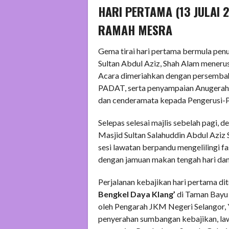
HARI PERTAMA (13 JULAI 
RAMAH MESRA
Gema tirai hari pertama bermula penu
Sultan Abdul Aziz, Shah Alam meneru
Acara dimeriahkan dengan persembaha
PADAT, serta penyampaian Anugerah
dan cenderamata kepada Pengerusi-P
Selepas selesai majlis sebelah pagi, 
Masjid Sultan Salahuddin Abdul Aziz 
sesi lawatan berpandu mengelilingi fa
dengan jamuan makan tengah hari dan
Perjalanan kebajikan hari pertama d
Bengkel Daya Klang’
di Taman Bayu 
oleh Pengarah JKM Negeri Selangor, Y
penyerahan sumbangan kebajikan, law