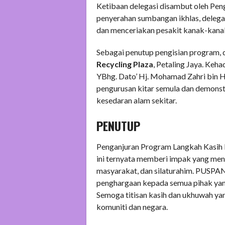
Ketibaan delegasi disambut oleh Pengar
penyerahan sumbangan ikhlas, dele
dan menceriakan pesakit kanak-kanak 
Sebagai penutup pengisian program, 
Recycling Plaza
, Petaling Jaya. Keh
YBhg. Dato’ Hj. Mohamad Zahri bin H
pengurusan kitar semula dan demonst
kesedaran alam sekitar.
PENUTUP
Penganjuran Program Langkah Kasih
ini ternyata memberi impak yang men
masyarakat, dan silaturahim. PUSPA
penghargaan kepada semua pihak yang
Semoga titisan kasih dan ukhuwah ya
komuniti dan negara.