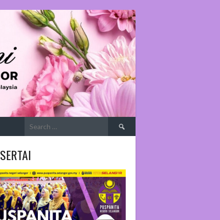
Search
for:
SERTAI