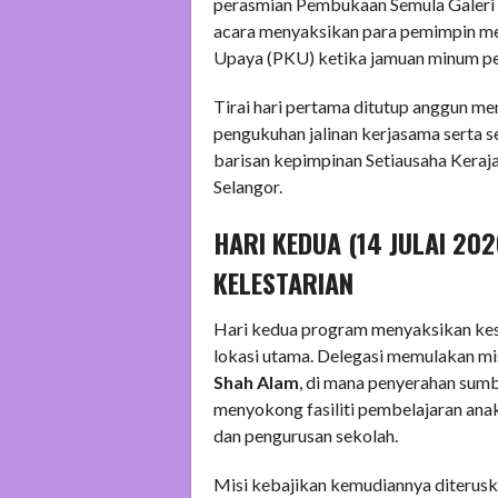
perasmian Pembukaan Semula Galeri 
acara menyaksikan para pemimpin m
Upaya (PKU) ketika jamuan minum pe
Tirai hari pertama ditutup anggun me
pengukuhan jalinan kerjasama serta
barisan kepimpinan Setiausaha Keraj
Selangor.
HARI KEDUA (14 JULAI 202
KELESTARIAN
Hari kedua program menyaksikan ke
lokasi utama. Delegasi memulakan mi
Shah Alam
, di mana penyerahan su
menyokong fasiliti pembelajaran anak
dan pengurusan sekolah.
Misi kebajikan kemudiannya diterusk