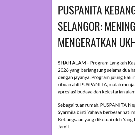
PUSPANITA KEBANG
SELANGOR: MENING
MENGERATKAN UK
SHAH ALAM
– Program Langkah Ka
2026 yang berlangsung selama dua har
dengan jayanya. Program julung kali 
ribuan ahli PUSPANITA, malah menjad
apresiasi budaya dan kelestarian alam
Sebagai tuan rumah, PUSPANITA Nege
Syarmila binti Yahaya berbesar hat
Kebangsaan yang diketuai oleh Yang
Jamil.