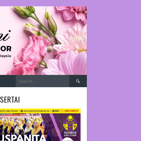
Search
for:
SERTAI