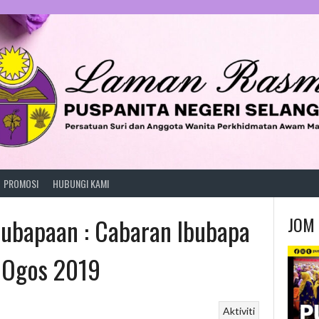
PROMOSI
HUBUNGI KAMI
bubapaan : Cabaran Ibubapa
JOM 
0 Ogos 2019
Aktiviti