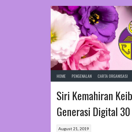
Skip
to
content
HOME
PENGENALAN
CARTA ORGANISASI
Siri Kemahiran Kei
Generasi Digital 3
August 21, 2019