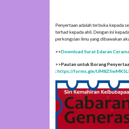
Penyertaan adalah terbuka kepada se
terhad kepada ahli. Dengan ini kepad
perkongsian ilmu yang dibawakan ak
>>
Download Surat Edaran Cerama
>>Pautan untuk Borang Penyertaa
:
https://forms.gle/UM8ZSwMK5L