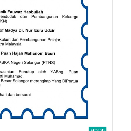
aktiviti